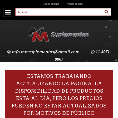
Crear cuenta
-
Iniciar sesión
info.mmsuplementos@gmail.com
11-4971-
9867
ESTAMOS TRABAJANDO
ACTUALIZANDO LA PAGINA. LA
DISPONIDILIDAD DE PRODUCTOS
ESTA AL DÍA, PERO LOS PRECIOS
PUEDEN NO ESTAR ACTUALIZADOS
POR MOTIVOS DE PÚBLICO