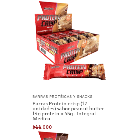
BARRAS PROTÉICAS Y SNACKS
Barras Protein crisp (12
unidades) sabor peanut butter
14g protein x 45g - Integral
Medica
$44.000