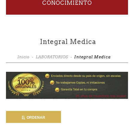
CONOCIMIENTO
Integral Medica
Inicio
-
LABORATORIOS
-
Integral Medica
ORDENAR