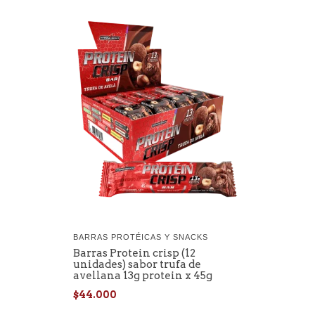
BARRAS PROTÉICAS Y SNACKS
Barras Protein crisp (12
unidades) sabor trufa de
avellana 13g protein x 45g
$44.000