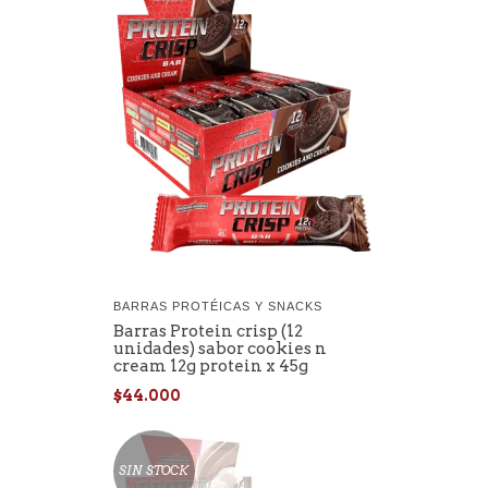
BARRAS PROTÉICAS Y SNACKS
Barras Protein crisp (12
unidades) sabor cookies n
cream 12g protein x 45g
$44.000
SIN STOCK