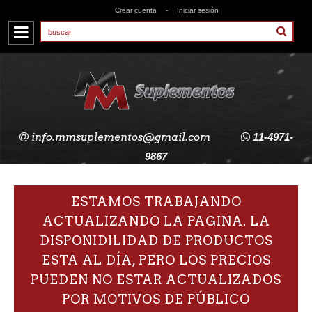
Crear cuenta
-
Iniciar sesión
info.mmsuplementos@gmail.com
11-4971-
9867
ESTAMOS TRABAJANDO
ACTUALIZANDO LA PAGINA. LA
DISPONIDILIDAD DE PRODUCTOS
ESTA AL DÍA, PERO LOS PRECIOS
PUEDEN NO ESTAR ACTUALIZADOS
POR MOTIVOS DE PÚBLICO