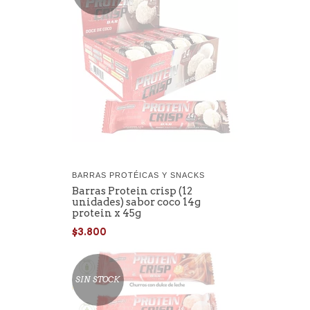
BARRAS PROTÉICAS Y SNACKS
Barras Protein crisp (12
unidades) sabor coco 14g
protein x 45g
$3.800
SIN STOCK