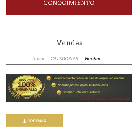
CONOCIMIENTO
Vendas
Inicio
-
CATEGORIAS
-
Vendas
ORDENAR