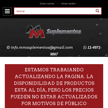
Crear cuenta
-
Iniciar sesión
info.mmsuplementos@gmail.com
11-4971-
9867
ESTAMOS TRABAJANDO
ACTUALIZANDO LA PAGINA. LA
DISPONIDILIDAD DE PRODUCTOS
ESTA AL DÍA, PERO LOS PRECIOS
PUEDEN NO ESTAR ACTUALIZADOS
POR MOTIVOS DE PÚBLICO