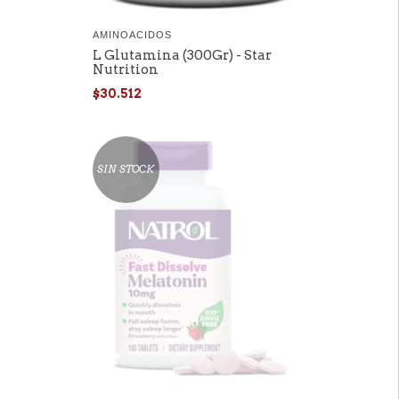
AMINOACIDOS
L Glutamina (300Gr) - Star
Nutrition
$30.512
SIN STOCK