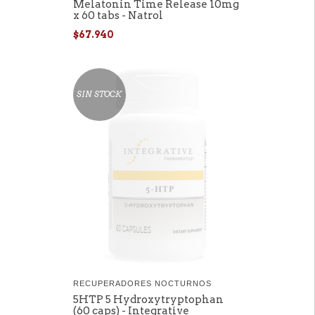
Melatonin Time Release 10mg
x 60 tabs - Natrol
$67.940
SIN STOCK
RECUPERADORES NOCTURNOS
5HTP 5 Hydroxytryptophan
(60 caps) - Integrative