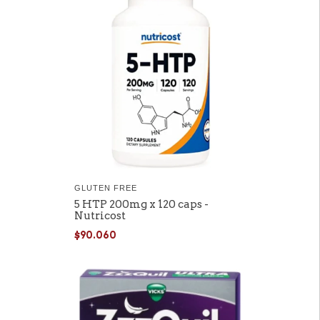
GLUTEN FREE
5 HTP 200mg x 120 caps -
Nutricost
$90.060