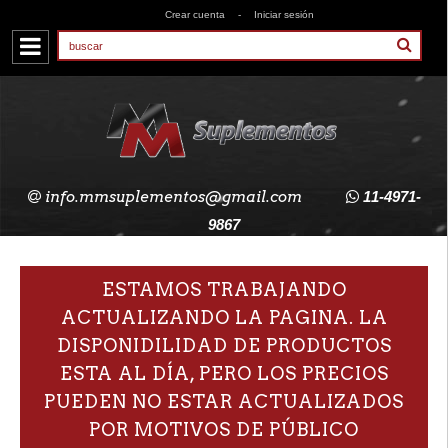
Crear cuenta
-
Iniciar sesión
info.mmsuplementos@gmail.com
11-4971-
9867
ESTAMOS TRABAJANDO
ACTUALIZANDO LA PAGINA. LA
DISPONIDILIDAD DE PRODUCTOS
ESTA AL DÍA, PERO LOS PRECIOS
PUEDEN NO ESTAR ACTUALIZADOS
POR MOTIVOS DE PÚBLICO