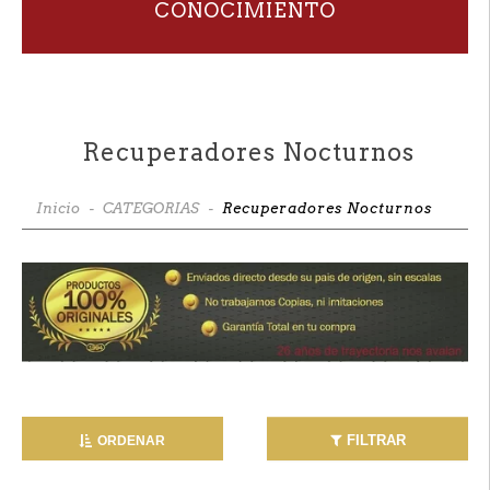
CONOCIMIENTO
Recuperadores Nocturnos
Inicio
-
CATEGORIAS
-
Recuperadores Nocturnos
FILTRAR
ORDENAR