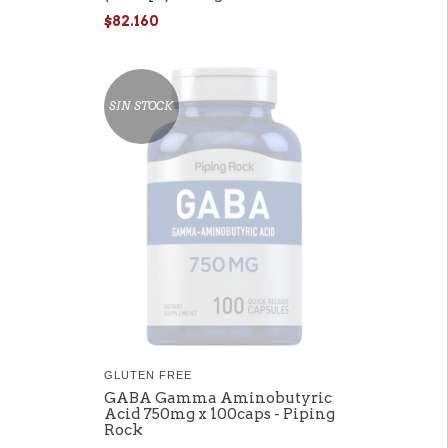
$82.160
SIN STOCK
GLUTEN FREE
GABA Gamma Aminobutyric
Acid 750mg x 100caps - Piping
Rock