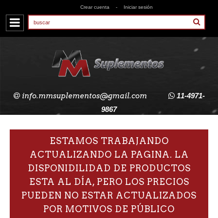
Crear cuenta
-
Iniciar sesión
info.mmsuplementos@gmail.com
11-4971-
9867
ESTAMOS TRABAJANDO
ACTUALIZANDO LA PAGINA. LA
DISPONIDILIDAD DE PRODUCTOS
ESTA AL DÍA, PERO LOS PRECIOS
PUEDEN NO ESTAR ACTUALIZADOS
POR MOTIVOS DE PÚBLICO