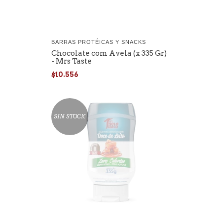
BARRAS PROTÉICAS Y SNACKS
Chocolate com Avela (x 335 Gr)
- Mrs Taste
$10.556
SIN STOCK