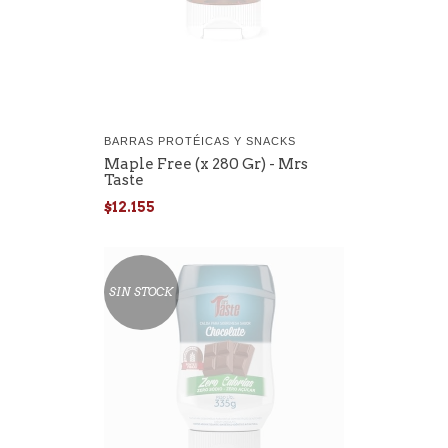
BARRAS PROTÉICAS Y SNACKS
Maple Free (x 280 Gr) - Mrs
Taste
$12.155
SIN STOCK