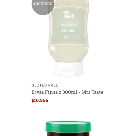
SIN STOCK
GLUTEN FREE
Ervas Finas x 300ml - Mrs Taste
$10.556