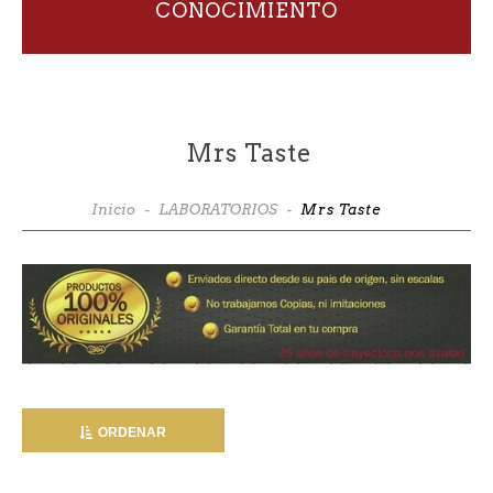
CONOCIMIENTO
Mrs Taste
Inicio
-
LABORATORIOS
-
Mrs Taste
ORDENAR