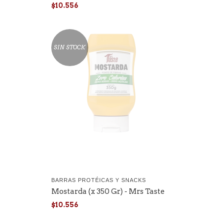
$10.556
SIN STOCK
BARRAS PROTÉICAS Y SNACKS
Mostarda (x 350 Gr) - Mrs Taste
$10.556