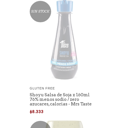
SIN STOCK
GLUTEN FREE
Shoyu Salsa de Soja x 160ml
76% menos sodio / zero
azucares, calorias - Mrs Taste
$8.333