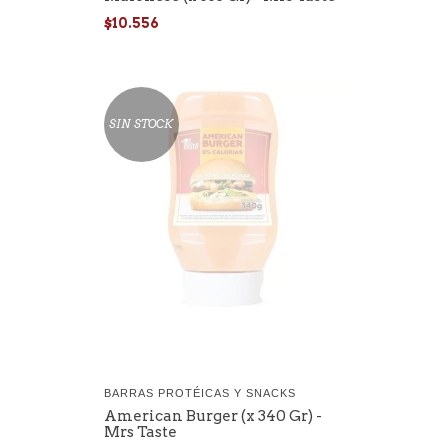
$10.556
SIN STOCK
BARRAS PROTÉICAS Y SNACKS
American Burger (x 340 Gr) -
Mrs Taste