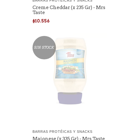
BARRAS PROTÉICAS Y SNACKS
Creme Cheddar (x 235 Gr) - Mrs
Taste
$10.556
SIN STOCK
BARRAS PROTÉICAS Y SNACKS
Maionese (x 335 Gr) - Mrs Taste