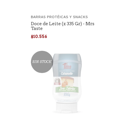
BARRAS PROTÉICAS Y SNACKS
Doce de Leite (x 335 Gr) - Mrs
Taste
$10.556
SIN STOCK