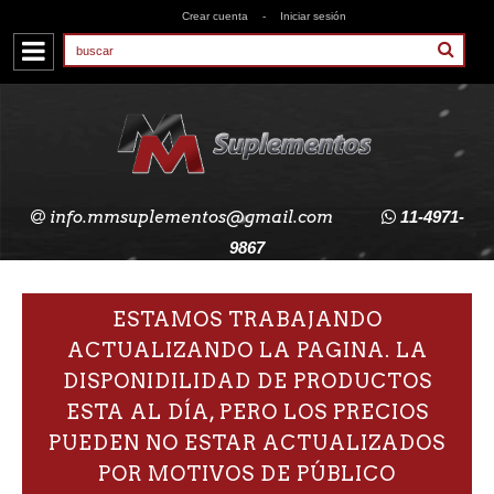
Crear cuenta
-
Iniciar sesión
info.mmsuplementos@gmail.com
11-4971-
9867
ESTAMOS TRABAJANDO
ACTUALIZANDO LA PAGINA. LA
DISPONIDILIDAD DE PRODUCTOS
ESTA AL DÍA, PERO LOS PRECIOS
PUEDEN NO ESTAR ACTUALIZADOS
POR MOTIVOS DE PÚBLICO