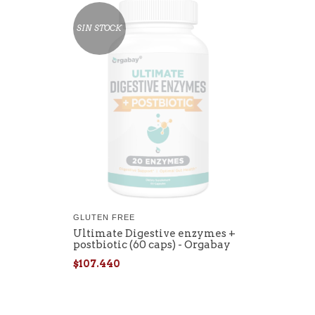
SIN STOCK
GLUTEN FREE
Ultimate Digestive enzymes +
postbiotic (60 caps) - Orgabay
$107.440