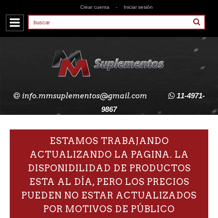
Crear cuenta
-
Iniciar sesión
info.mmsuplementos@gmail.com
11-4971-
9867
ESTAMOS TRABAJANDO
ACTUALIZANDO LA PAGINA. LA
DISPONIDILIDAD DE PRODUCTOS
ESTA AL DÍA, PERO LOS PRECIOS
PUEDEN NO ESTAR ACTUALIZADOS
POR MOTIVOS DE PÚBLICO