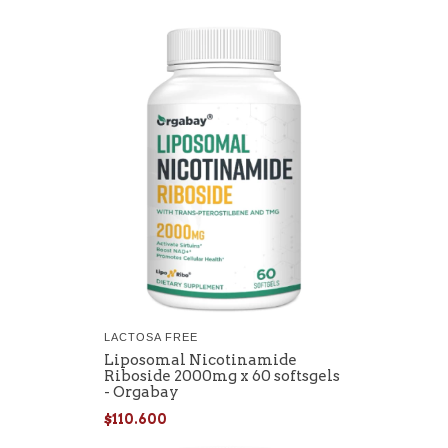
LACTOSA FREE
Liposomal Nicotinamide
Riboside 2000mg x 60 softsgels
- Orgabay
$110.600