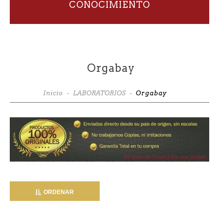
CONOCIMIENTO
Orgabay
Inicio
-
LABORATORIOS
-
Orgabay
ORDENAR