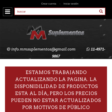
Crear cuenta
-
Iniciar sesión
info.mmsuplementos@gmail.com
11-4971-
9867
ESTAMOS TRABAJANDO
ACTUALIZANDO LA PAGINA. LA
DISPONIDILIDAD DE PRODUCTOS
ESTA AL DÍA, PERO LOS PRECIOS
PUEDEN NO ESTAR ACTUALIZADOS
POR MOTIVOS DE PÚBLICO