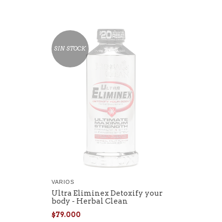
SIN STOCK
VARIOS
Ultra Eliminex Detoxify your
body - Herbal Clean
$79.000