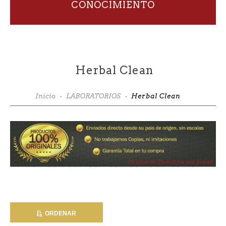
CONOCIMIENTO
Herbal Clean
Inicio
-
LABORATORIOS
-
Herbal Clean
ORDENAR