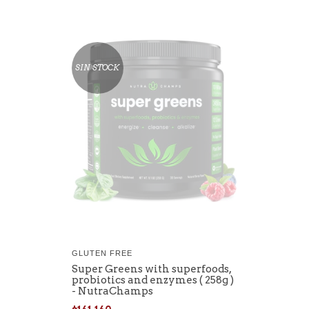
SIN STOCK
GLUTEN FREE
Super Greens with superfoods,
probiotics and enzymes ( 258g )
- NutraChamps