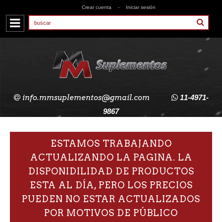
Crear cuenta
-
Iniciar sesión
info.mmsuplementos@gmail.com
11-4971-
9867
ESTAMOS TRABAJANDO
ACTUALIZANDO LA PAGINA. LA
DISPONIDILIDAD DE PRODUCTOS
ESTA AL DÍA, PERO LOS PRECIOS
PUEDEN NO ESTAR ACTUALIZADOS
POR MOTIVOS DE PÚBLICO