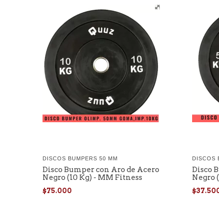
DISCOS BUMPERS 50 MM
DISCOS 
Disco Bumper con Aro de Acero
Disco 
Negro (10 Kg) - MM Fitness
Negro (
$75.000
$37.50