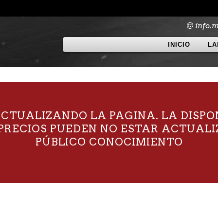
info.
INICIO
LA
TUALIZANDO LA PAGINA. LA DISPO
S PRECIOS PUEDEN NO ESTAR ACTUAL
PÚBLICO CONOCIMIENTO