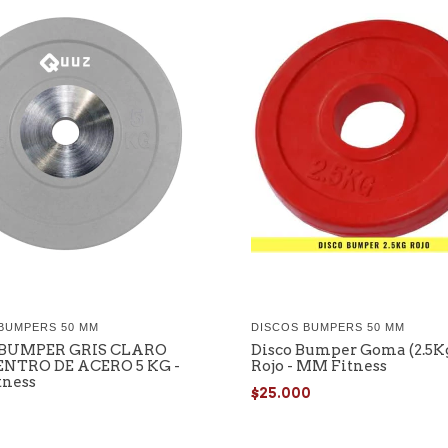
BUMPERS 50 MM
DISCOS BUMPERS 50 MM
 BUMPER GRIS CLARO
Disco Bumper Goma (2.5K
NTRO DE ACERO 5 KG -
Rojo - MM Fitness
ness
$25.000