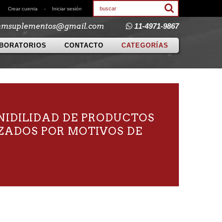
Crear cuenta
-
Iniciar sesión
mmsuplementos@gmail.com
11-4971-9867
BORATORIOS
CONTACTO
CATEGORÍAS
NIDILIDAD DE PRODUCTOS
IZADOS POR MOTIVOS DE