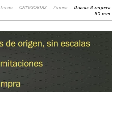
Inicio
-
CATEGORIAS
-
Fitness
-
Discos Bumpers
50 mm