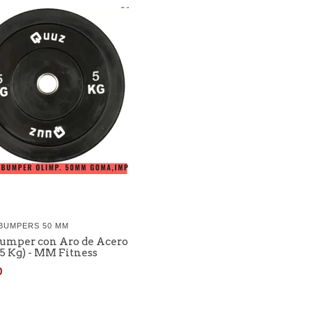
BUMPERS 50 MM
Bumper con Aro de Acero
5 Kg) - MM Fitness
0