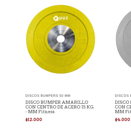
DISCOS BUMPERS 50 MM
DISCOS 
DISCO BUMPER AMARILLO
DISCO
CON CENTRO DE ACERO 15 KG
CON CE
- MM Fitness
MM Fit
$12.000
$4.000