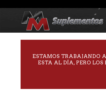
ESTAMOS TRABAJANDO AC
ESTA AL DÍA, PERO LO