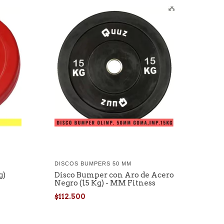
DISCOS BUMPERS 50 MM
g)
Disco Bumper con Aro de Acero
Negro (15 Kg) - MM Fitness
$112.500