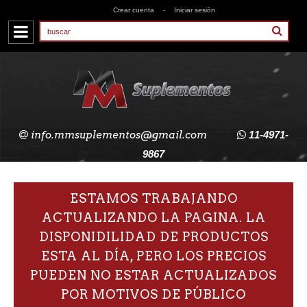
Crear cuenta
-
Iniciar sesión
info.mmsuplementos@gmail.com
11-4971-
9867
ESTAMOS TRABAJANDO
ACTUALIZANDO LA PAGINA. LA
DISPONIDILIDAD DE PRODUCTOS
ESTA AL DÍA, PERO LOS PRECIOS
PUEDEN NO ESTAR ACTUALIZADOS
POR MOTIVOS DE PÚBLICO