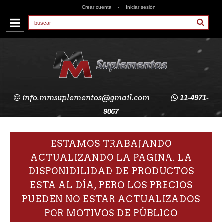
Crear cuenta
-
Iniciar sesión
info.mmsuplementos@gmail.com
11-4971-
9867
ESTAMOS TRABAJANDO
ACTUALIZANDO LA PAGINA. LA
DISPONIDILIDAD DE PRODUCTOS
ESTA AL DÍA, PERO LOS PRECIOS
PUEDEN NO ESTAR ACTUALIZADOS
POR MOTIVOS DE PÚBLICO