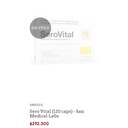
SIN STOCK
VARIOS
Sero Vital (120 caps) - San
Medical Labs
$292.300