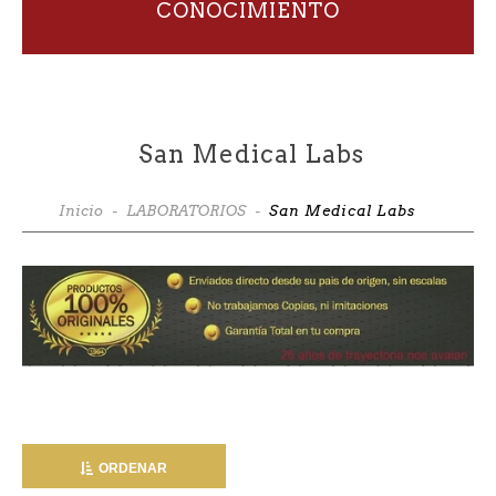
CONOCIMIENTO
San Medical Labs
Inicio
-
LABORATORIOS
-
San Medical Labs
ORDENAR