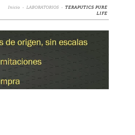
Inicio
-
LABORATORIOS
-
TERAPUTICS PURE
LIFE