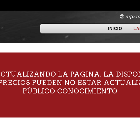
info.
INICIO
LA
TUALIZANDO LA PAGINA. LA DISPO
S PRECIOS PUEDEN NO ESTAR ACTUAL
PÚBLICO CONOCIMIENTO