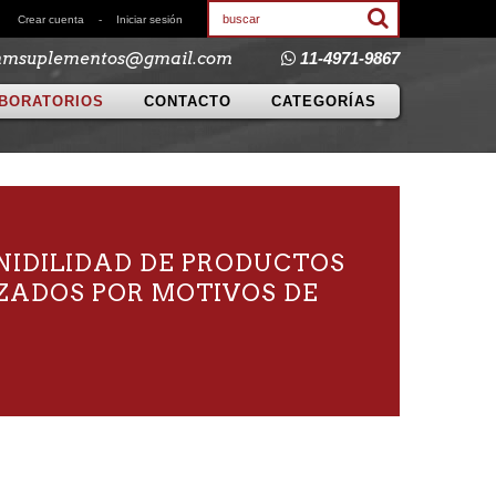
Crear cuenta
-
Iniciar sesión
mmsuplementos@gmail.com
11-4971-9867
BORATORIOS
CONTACTO
CATEGORÍAS
NIDILIDAD DE PRODUCTOS
IZADOS POR MOTIVOS DE