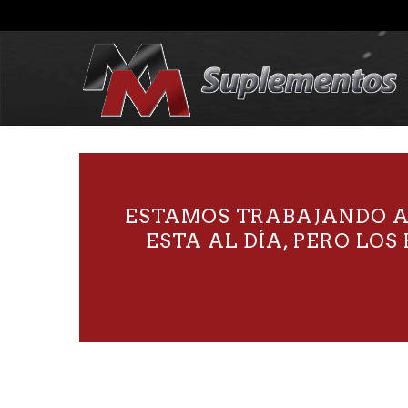
ESTAMOS TRABAJANDO AC
ESTA AL DÍA, PERO LO