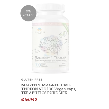
SIN
STOCK
GLUTEN FREE
MAGTEIN, MAGNESIUM L
THREONATE, 100 Vegan caps,
TERAPUTICS PURE LIFE
$146.940